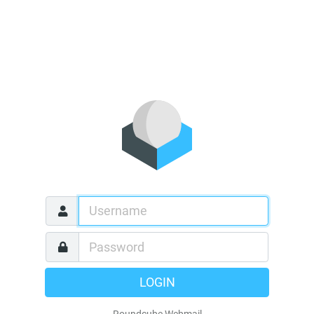
LOGIN
Roundcube Webmail